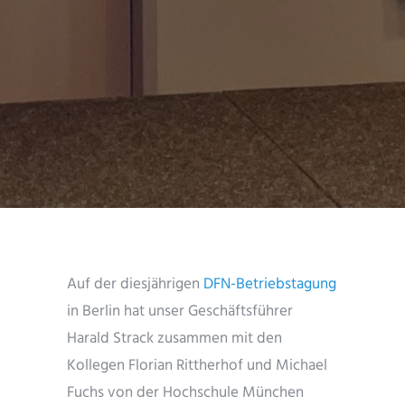
Auf der diesjährigen
DFN-Betriebstagung
in Berlin hat unser Geschäftsführer
Harald Strack zusammen mit den
Kollegen Florian Rittherhof und Michael
Fuchs von der Hochschule München